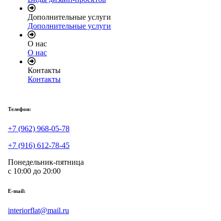
Дополнительные услуги
Дополнительные услуги
О нас
О нас
Контакты
Контакты
Телефон:
+7 (962) 968-05-78
+7 (916) 612-78-45
Понедельник-пятница
с 10:00 до 20:00
E-mail:
interiorflat@mail.ru