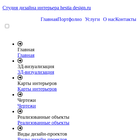
Студия дизайна интерьера hestia design.ru
Главная
Портфолио
Услуги
О нас
Контакты
Главная
Главная
3Д-визуализация
3Д-визуализация
Карты интерьеров
Карты интерьеров
Чертежи
Чертежи
Реализованные объекты
Реализованные объекты
Виды дизайн-проектов
Виды дизайн-проектов