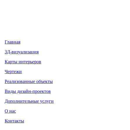
Главная
3Д-визуализация
Карты интерьеров
Чертежи
Реализованные объекты
Виды дизайн-проектов
Дополнительные услуги
О нас
Контакты