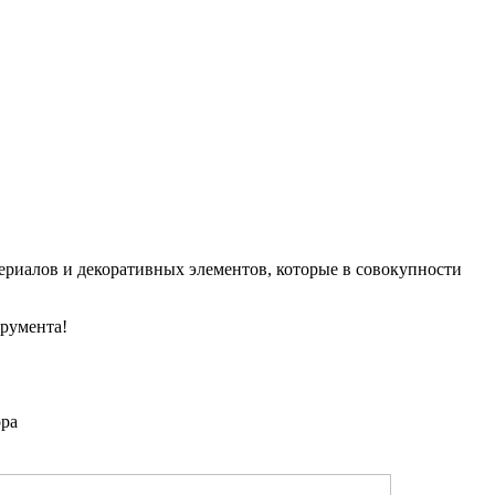
ериалов и декоративных элементов, которые в совокупности
трумента!
ора