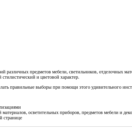
ий различных предметов мебели, светильников, отделочных мат
й стилистический и цветовой характер.
делать правильные выборы при помощи этого удивительного инс
ализациями
 материалов, осветительных приборов, предметов мебели и дек
й странице