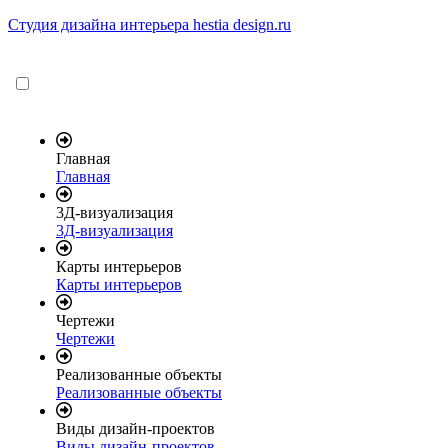
Студия дизайна интерьера hestia design.ru
Главная
Главная
3Д-визуализация
3Д-визуализация
Карты интерьеров
Карты интерьеров
Чертежи
Чертежи
Реализованные объекты
Реализованные объекты
Виды дизайн-проектов
Виды дизайн-проектов