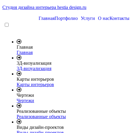
Студия дизайна интерьера hestia design.ru
Главная
Портфолио
Услуги
О нас
Контакты
Главная
Главная
3Д-визуализация
3Д-визуализация
Карты интерьеров
Карты интерьеров
Чертежи
Чертежи
Реализованные объекты
Реализованные объекты
Виды дизайн-проектов
Виды дизайн-проектов