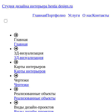
Студия дизайна интерьера hestia design.ru
Главная
Портфолио
Услуги
О нас
Контакты
Главная
Главная
3Д-визуализация
3Д-визуализация
Карты интерьеров
Карты интерьеров
Чертежи
Чертежи
Реализованные объекты
Реализованные объекты
Виды дизайн-проектов
Виды дизайн-проектов